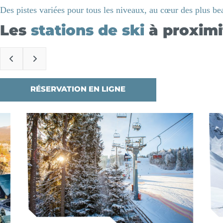
Des pistes variées pour tous les niveaux, au cœur des plus be
Les
stations de ski
à proximi
RÉSERVATION EN LIGNE