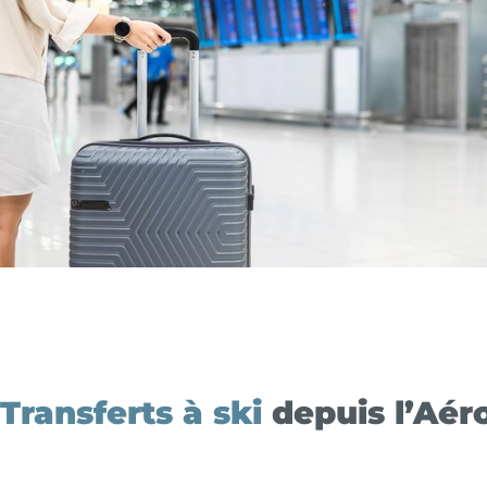
Transferts à ski
depuis l’Aér