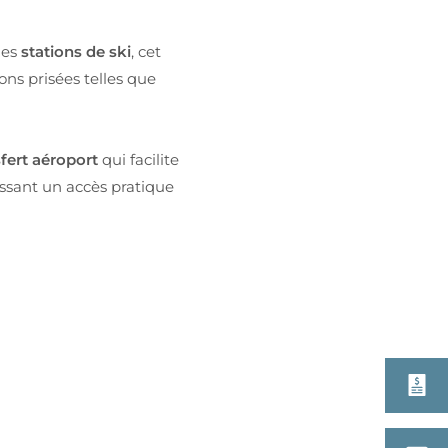
les
stations de ski
, cet
ns prisées telles que
sfert aéroport
qui facilite
tissant un accès pratique