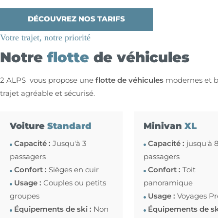
DÉCOUVREZ NOS TARIFS
Votre trajet, notre priorité
Notre
flotte
de véhicules
2 ALPS vous propose une
flotte de véhicules
modernes et b
trajet agréable et sécurisé.
Voiture
Standard
Minivan
XL
Capacité :
Jusqu'à 3
Capacité :
jusqu'à 
passagers
passagers
Confort :
Sièges en cuir
Confort :
Toit
Usage :
Couples ou petits
panoramique
groupes
Usage :
Voyages P
Équipements de ski :
Non
Équipements de sk