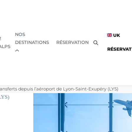
NOS
UK
2
DESTINATIONS
RÉSERVATION
ALPS
RÉSERVAT
ansferts depuis l’aéroport de Lyon-Saint-Exupéry (LYS)
(LYS)