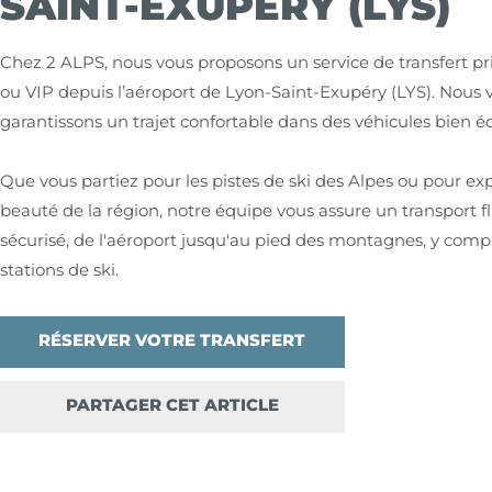
SAINT-EXUPÉRY (LYS)
Chez 2 ALPS, nous vous proposons un service de transfert pr
ou VIP depuis l’aéroport de Lyon-Saint-Exupéry (LYS). Nous 
garantissons un trajet confortable dans des véhicules bien é
Que vous partiez pour les pistes de ski des Alpes ou pour exp
beauté de la région, notre équipe vous assure un transport fl
sécurisé, de l'aéroport jusqu'au pied des montagnes, y compr
stations de ski.
RÉSERVER VOTRE TRANSFERT
PARTAGER CET ARTICLE