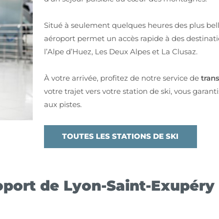
Situé à seulement quelques heures des plus bel
aéroport permet un accès rapide à des destinatio
l’Alpe d’Huez, Les Deux Alpes et La Clusaz.
À votre arrivée, profitez de notre service de
tran
votre trajet vers votre station de ski, vous garan
aux pistes.
TOUTES LES STATIONS DE SKI
oport de Lyon-Saint-Exupéry